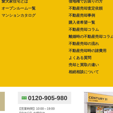
愛犬家住宅とは
借地権でお困りの方
オープンルーム一覧
不動産売却査定依頼
マンションカタログ
不動産売却事例
購入者希望一覧
不動産売却コラム
離婚時の不動産売却コラ
不動産売却の流れ
不動産売却時の諸費用
よくある質問
売却と買取の違い
相続相談について
0120-905-980
【営業時間】10:00～19:00