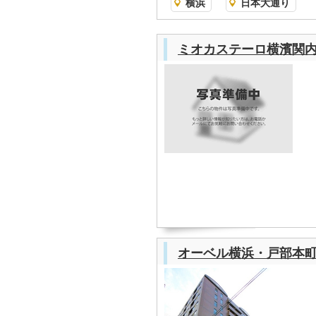
横浜
日本大通り
ミオカステーロ横濱関
オーベル横浜・戸部本