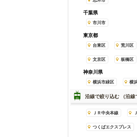
志木市
千葉県
市川市
東京都
台東区
荒川区
文京区
板橋区
神奈川県
横浜市緑区
横
沿線で絞り込む
（沿線
ＪＲ中央本線
つくばエクスプレス