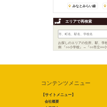
みなとみらい線
エリアで再検索
お探しのエリアの住所、駅、学
例 『○○小学校』→『○○市立××
コンテンツメニュー
【サイトメニュー】
会社概要