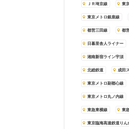
ＪＲ埼京線
東
東京メトロ銀座線
都営三田線
都
日暮里舎人ライナー
湘南新宿ライン宇須
北総鉄道
成田
東京メトロ副都心線
東京メトロ丸ノ内線
東急東横線
東
東京臨海高速鉄道りん