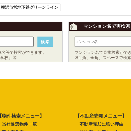
横浜市営地下鉄グリーンライン
マンション名で再検索
校名等で検索ができます。
マンション名で直接検索がで
小学校』等
※半角、全角、スペースで検
【物件検索メニュー】
【不動産売却メニュー】
当社厳選物件一覧
不動産売却に強い理由