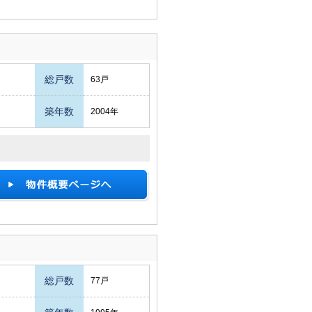
総戸数
63戸
築年数
2004年
総戸数
77戸