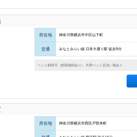
内
所在地
神奈川県横浜市中区山下町
交通
みなとみらい線 日本大通り駅 徒歩9分
ペット飼育可（飼育細則あり） 共用ペット足洗い場あり
町
所在地
神奈川県横浜市西区戸部本町