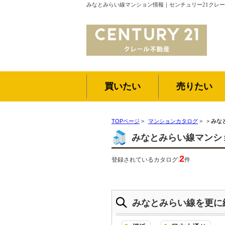
みなとみらい線マンション情報｜センチュリー21クレ
買いたい
売りたい
TOPページ
>
マンションカタログ
>
>
みな
みなとみらい線マンシ
2
登録されているカタログ:
件
みなとみらい線を更に