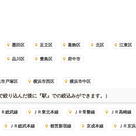
墨田区
足立区
葛飾区
北区
江東区
品川区
豊島区
府中市
浜市戸塚区
横浜市西区
横浜市中区
で絞り込んだ後に『駅』での絞込みができます。）
ＪＲ総武線
ＪＲ東北本線
ＪＲ常磐線
ＪＲ高崎線
ＪＲ総武本線
都営新宿線
京成本線
ＪＲ京浜