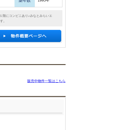
築年数
1995年
の１階にコンビニあり♪みなとみらいエ
ます。
販売中物件一覧はこちら