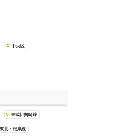
中央区
東武伊勢崎線
東北・根岸線