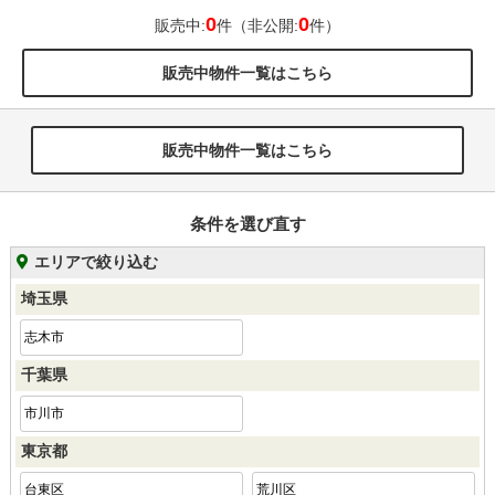
0
0
販売中:
件（非公開:
件）
販売中物件一覧はこちら
販売中物件一覧はこちら
条件を選び直す
エリアで絞り込む
埼玉県
志木市
千葉県
市川市
東京都
台東区
荒川区