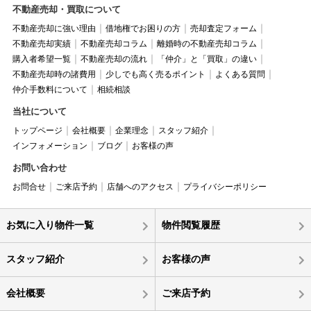
不動産売却・買取について
不動産売却に強い理由
借地権でお困りの方
売却査定フォーム
不動産売却実績
不動産売却コラム
離婚時の不動産売却コラム
購入者希望一覧
不動産売却の流れ
「仲介」と「買取」の違い
不動産売却時の諸費用
少しでも高く売るポイント
よくある質問
仲介手数料について
相続相談
当社について
トップページ
会社概要
企業理念
スタッフ紹介
インフォメーション
ブログ
お客様の声
お問い合わせ
お問合せ
ご来店予約
店舗へのアクセス
プライバシーポリシー
お気に入り物件一覧
物件閲覧履歴
スタッフ紹介
お客様の声
会社概要
ご来店予約