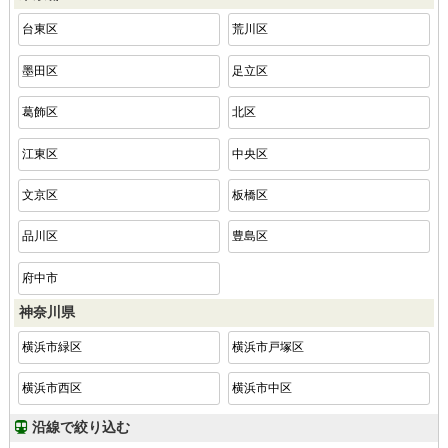
台東区
荒川区
墨田区
足立区
葛飾区
北区
江東区
中央区
文京区
板橋区
品川区
豊島区
府中市
神奈川県
横浜市緑区
横浜市戸塚区
横浜市西区
横浜市中区
沿線で絞り込む