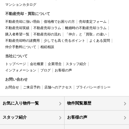
マンションカタログ
不動産売却・買取について
不動産売却に強い理由
借地権でお困りの方
売却査定フォーム
不動産売却実績
不動産売却コラム
離婚時の不動産売却コラム
購入者希望一覧
不動産売却の流れ
「仲介」と「買取」の違い
不動産売却時の諸費用
少しでも高く売るポイント
よくある質問
仲介手数料について
相続相談
当社について
トップページ
会社概要
企業理念
スタッフ紹介
インフォメーション
ブログ
お客様の声
お問い合わせ
お問合せ
ご来店予約
店舗へのアクセス
プライバシーポリシー
お気に入り物件一覧
物件閲覧履歴
スタッフ紹介
お客様の声