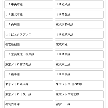
ＪＲ中央本線
ＪＲ総武線
ＪＲ東北本線
ＪＲ常磐線
ＪＲ高崎線
東武伊勢崎線
つくばエクスプレス
ＪＲ総武本線
都営新宿線
京成本線
ＪＲ京浜東北・根岸線
ＪＲ埼京線
東京メトロ有楽町線
東武東上線
ＪＲ山手線
ＪＲ中央線
東京メトロ銀座線
東京メトロ日比谷線
東京メトロ千代田線
東京メトロ南北線
都営浅草線
都営三田線