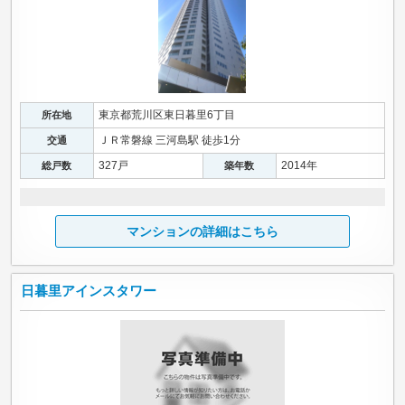
東京都荒川区東日暮里6丁目
所在地
ＪＲ常磐線 三河島駅 徒歩1分
交通
327戸
2014年
総戸数
築年数
マンションの詳細はこちら
日暮里アインスタワー