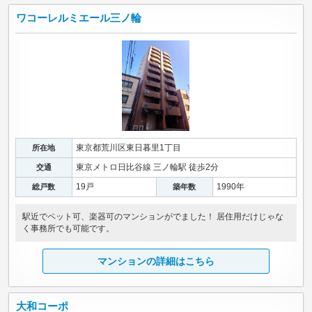
ワコーレルミエール三ノ輪
東京都荒川区東日暮里1丁目
所在地
東京メトロ日比谷線 三ノ輪駅 徒歩2分
交通
19戸
1990年
総戸数
築年数
駅近でペット可、楽器可のマンションがでました！ 居住用だけじゃな
く事務所でも可能です。
マンションの詳細はこちら
大和コーポ