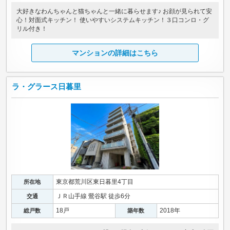
大好きなわんちゃんと猫ちゃんと一緒に暮らせます♪ お顔が見られて安
心！対面式キッチン！ 使いやすいシステムキッチン！３口コンロ・グ
リル付き！
マンションの詳細はこちら
ラ・グラース日暮里
東京都荒川区東日暮里4丁目
所在地
ＪＲ山手線 鶯谷駅 徒歩6分
交通
18戸
2018年
総戸数
築年数