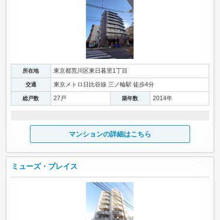
東京都荒川区東日暮里1丁目
所在地
東京メトロ日比谷線 三ノ輪駅 徒歩4分
交通
27戸
2014年
総戸数
築年数
マンションの詳細はこちら
ミューズ・プレイス