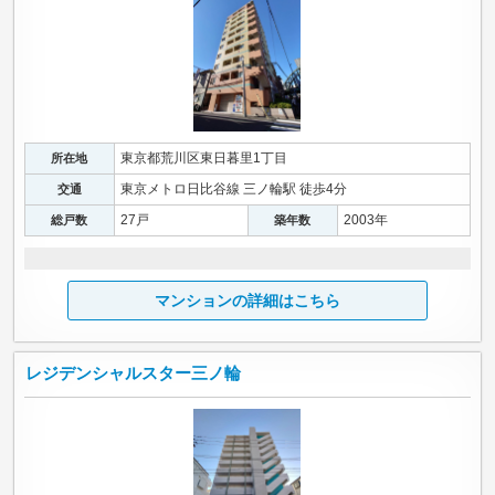
東京都荒川区東日暮里1丁目
所在地
東京メトロ日比谷線 三ノ輪駅 徒歩4分
交通
27戸
2003年
総戸数
築年数
マンションの詳細はこちら
レジデンシャルスター三ノ輪