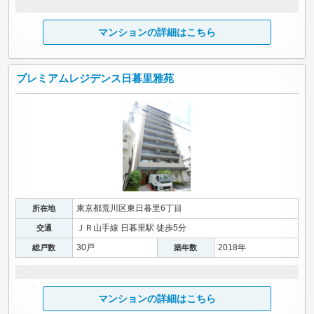
マンションの詳細はこちら
プレミアムレジデンス日暮里雅苑
東京都荒川区東日暮里6丁目
所在地
ＪＲ山手線 日暮里駅 徒歩5分
交通
30戸
2018年
総戸数
築年数
マンションの詳細はこちら