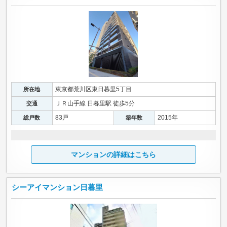
東京都荒川区東日暮里5丁目
所在地
ＪＲ山手線 日暮里駅 徒歩5分
交通
83戸
2015年
総戸数
築年数
マンションの詳細はこちら
シーアイマンション日暮里