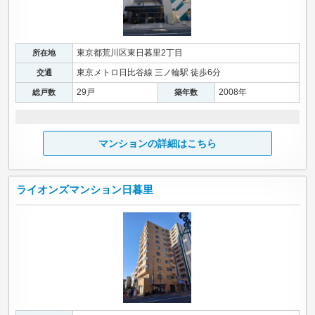
東京都荒川区東日暮里2丁目
所在地
東京メトロ日比谷線 三ノ輪駅 徒歩6分
交通
29戸
2008年
総戸数
築年数
マンションの詳細はこちら
ライオンズマンション日暮里