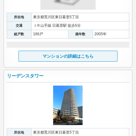
東京都荒川区東日暮里5丁目
所在地
ＪＲ山手線 日暮里駅 徒歩5分
交通
166戸
2005年
総戸数
築年数
マンションの詳細はこちら
リーデンスタワー
東京都荒川区東日暮里5丁目
所在地