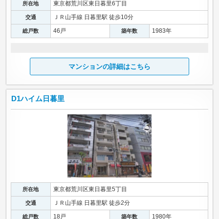
東京都荒川区東日暮里6丁目
所在地
ＪＲ山手線 日暮里駅 徒歩10分
交通
46戸
1983年
総戸数
築年数
マンションの詳細はこちら
D1ハイム日暮里
東京都荒川区東日暮里5丁目
所在地
ＪＲ山手線 日暮里駅 徒歩2分
交通
18戸
1980年
総戸数
築年数