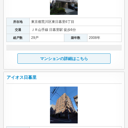
東京都荒川区東日暮里6丁目
所在地
ＪＲ山手線 日暮里駅 徒歩6分
交通
29戸
2008年
総戸数
築年数
マンションの詳細はこちら
アイオス日暮里