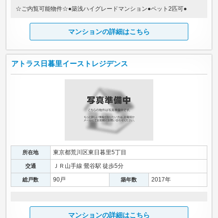
☆ご内覧可能物件☆●築浅ハイグレードマンション●ペット2匹可●
マンションの詳細はこちら
アトラス日暮里イーストレジデンス
東京都荒川区東日暮里5丁目
所在地
ＪＲ山手線 鶯谷駅 徒歩5分
交通
90戸
2017年
総戸数
築年数
マンションの詳細はこちら