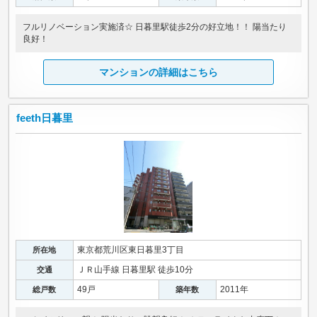
フルリノベーション実施済☆ 日暮里駅徒歩2分の好立地！！ 陽当たり
良好！
マンションの詳細はこちら
feeth日暮里
東京都荒川区東日暮里3丁目
所在地
ＪＲ山手線 日暮里駅 徒歩10分
交通
49戸
2011年
総戸数
築年数