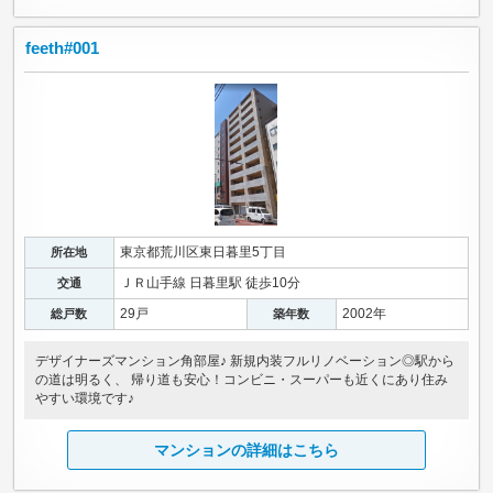
feeth#001
東京都荒川区東日暮里5丁目
所在地
ＪＲ山手線 日暮里駅 徒歩10分
交通
29戸
2002年
総戸数
築年数
デザイナーズマンション角部屋♪ 新規内装フルリノベーション◎駅から
の道は明るく、 帰り道も安心！コンビニ・スーパーも近くにあり住み
やすい環境です♪
マンションの詳細はこちら