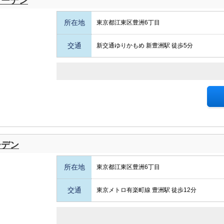
ガーデン
所在地
東京都江東区豊洲6丁目
交通
新交通ゆりかもめ 新豊洲駅 徒歩5分
ーデン
所在地
東京都江東区豊洲6丁目
交通
東京メトロ有楽町線 豊洲駅 徒歩12分