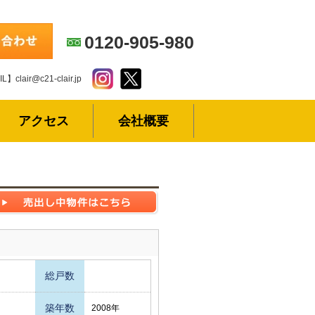
0120-905-980
L】clair@c21-clair.jp
アクセス
会社概要
総戸数
築年数
2008年