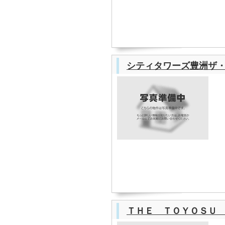
シティタワーズ豊洲ザ
ＴＨＥ ＴＯＹＯＳＵ