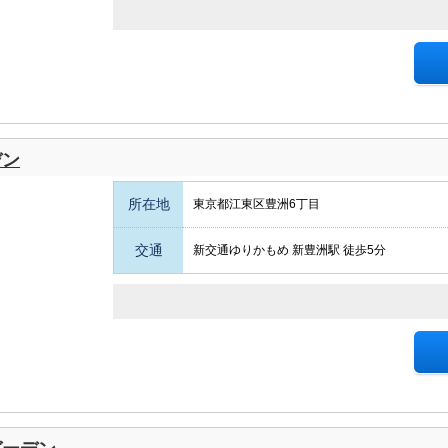
デン
所在地
東京都江東区豊洲6丁目
交通
新交通ゆりかもめ 新豊洲駅 徒歩5分