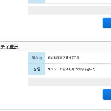
シティ豊洲
所在地
東京都江東区豊洲2丁目
交通
東京メトロ有楽町線 豊洲駅 徒歩7分