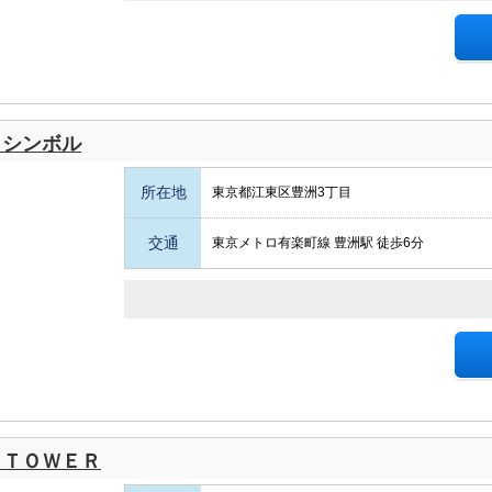
・シンボル
所在地
東京都江東区豊洲3丁目
交通
東京メトロ有楽町線 豊洲駅 徒歩6分
 ＴＯＷＥＲ