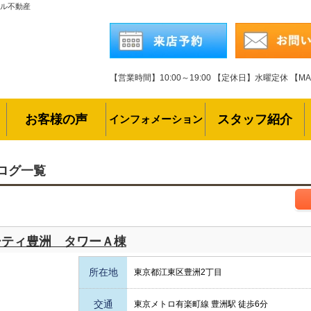
ール不動産
【営業時間】10:00～19:00
【定休日】水曜定休
【MAI
お客様の声
スタッフ紹介
インフォメーション
ログ一覧
シティ豊洲 タワーＡ棟
所在地
東京都江東区豊洲2丁目
交通
東京メトロ有楽町線 豊洲駅 徒歩6分