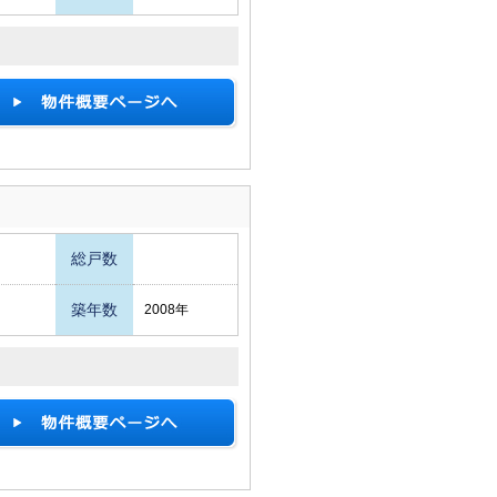
総戸数
築年数
2008年