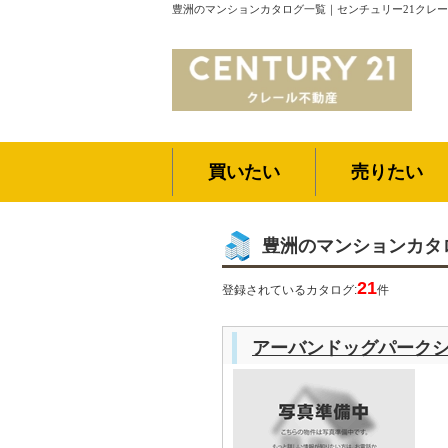
豊洲のマンションカタログ一覧｜センチュリー21クレ
買いたい
売りたい
豊洲のマンションカタ
21
登録されているカタログ:
件
アーバンドッグパーク