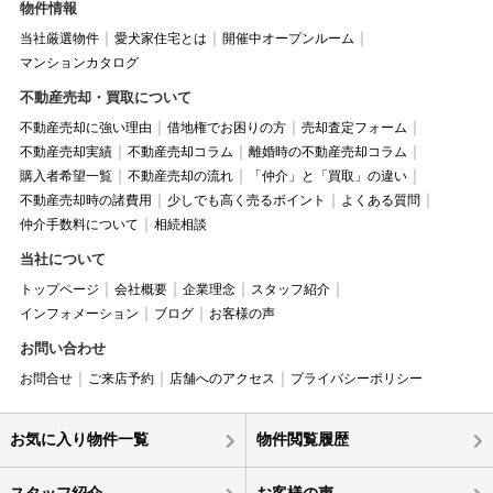
物件情報
当社厳選物件
愛犬家住宅とは
開催中オープンルーム
マンションカタログ
不動産売却・買取について
不動産売却に強い理由
借地権でお困りの方
売却査定フォーム
不動産売却実績
不動産売却コラム
離婚時の不動産売却コラム
購入者希望一覧
不動産売却の流れ
「仲介」と「買取」の違い
不動産売却時の諸費用
少しでも高く売るポイント
よくある質問
仲介手数料について
相続相談
当社について
トップページ
会社概要
企業理念
スタッフ紹介
インフォメーション
ブログ
お客様の声
お問い合わせ
お問合せ
ご来店予約
店舗へのアクセス
プライバシーポリシー
お気に入り物件一覧
物件閲覧履歴