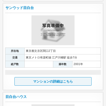
サンウッド目白台
東京都文京区関口2丁目
所在地
東京メトロ有楽町線 江戸川橋駅 徒歩7分
交通
2001年
総戸数
築年数
マンションの詳細はこちら
目白台ハウス