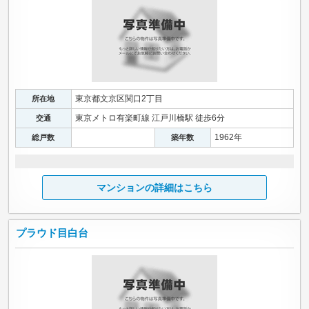
東京都文京区関口2丁目
所在地
東京メトロ有楽町線 江戸川橋駅 徒歩6分
交通
1962年
総戸数
築年数
マンションの詳細はこちら
プラウド目白台