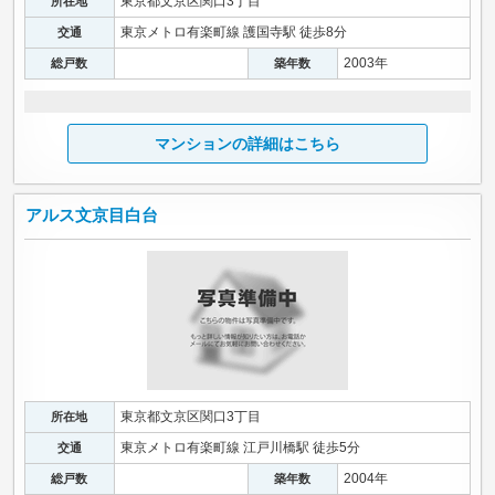
東京都文京区関口3丁目
所在地
東京メトロ有楽町線 護国寺駅 徒歩8分
交通
2003年
総戸数
築年数
マンションの詳細はこちら
アルス文京目白台
東京都文京区関口3丁目
所在地
東京メトロ有楽町線 江戸川橋駅 徒歩5分
交通
2004年
総戸数
築年数