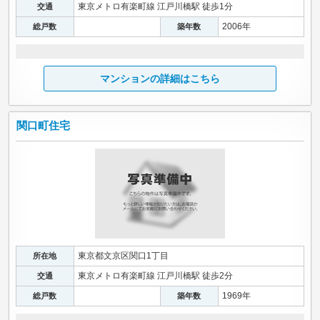
東京メトロ有楽町線 江戸川橋駅 徒歩1分
交通
2006年
総戸数
築年数
マンションの詳細はこちら
関口町住宅
東京都文京区関口1丁目
所在地
東京メトロ有楽町線 江戸川橋駅 徒歩2分
交通
1969年
総戸数
築年数