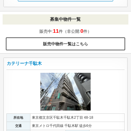
募集中物件一覧
11
0
販売中:
件（非公開:
件）
販売中物件一覧はこちら
カテリーナ千駄木
東京都文京区千駄木千駄木2丁目 48-18
所在地
東京メトロ千代田線 千駄木駅 徒歩6分
交通