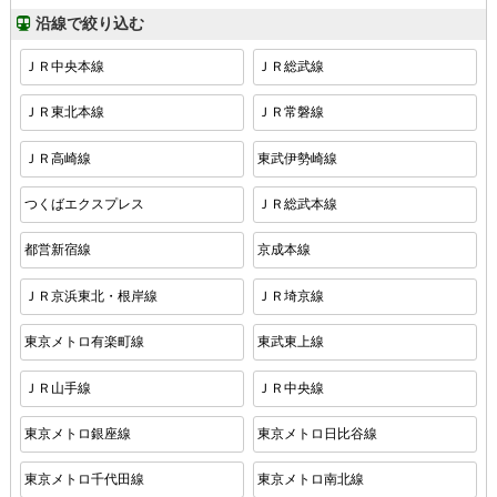
沿線で絞り込む
ＪＲ中央本線
ＪＲ総武線
ＪＲ東北本線
ＪＲ常磐線
ＪＲ高崎線
東武伊勢崎線
つくばエクスプレス
ＪＲ総武本線
都営新宿線
京成本線
ＪＲ京浜東北・根岸線
ＪＲ埼京線
東京メトロ有楽町線
東武東上線
ＪＲ山手線
ＪＲ中央線
東京メトロ銀座線
東京メトロ日比谷線
東京メトロ千代田線
東京メトロ南北線