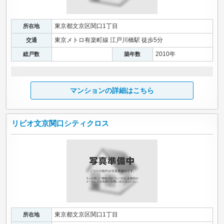
東京都文京区関口1丁目
所在地
東京メトロ有楽町線 江戸川橋駅 徒歩5分
交通
2010年
総戸数
築年数
マンションの詳細はこちら
リビオ文京関口シティクロス
東京都文京区関口1丁目
所在地