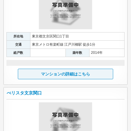
東京都文京区関口1丁目
所在地
東京メトロ有楽町線 江戸川橋駅 徒歩1分
交通
2014年
総戸数
築年数
マンションの詳細はこちら
べリスタ文京関口