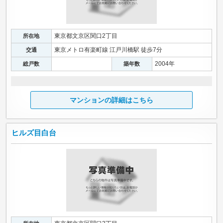
東京都文京区関口2丁目
所在地
東京メトロ有楽町線 江戸川橋駅 徒歩7分
交通
2004年
総戸数
築年数
マンションの詳細はこちら
ヒルズ目白台