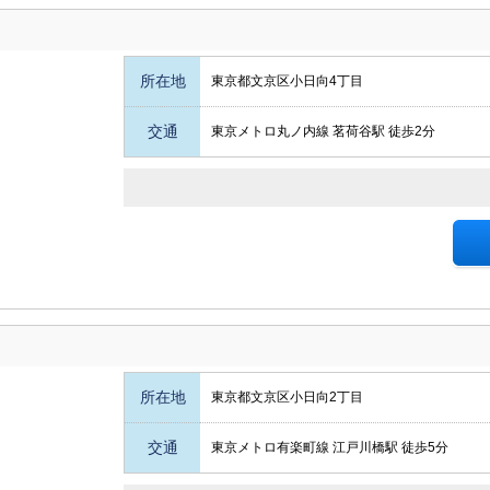
所在地
東京都文京区小日向4丁目
交通
東京メトロ丸ノ内線 茗荷谷駅 徒歩2分
所在地
東京都文京区小日向2丁目
交通
東京メトロ有楽町線 江戸川橋駅 徒歩5分