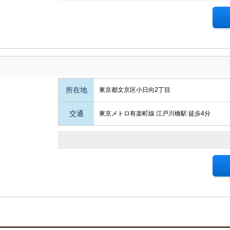
所在地
東京都文京区小日向2丁目
交通
東京メトロ有楽町線 江戸川橋駅 徒歩4分