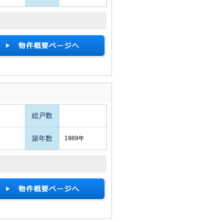
総戸数
築年数
1989年