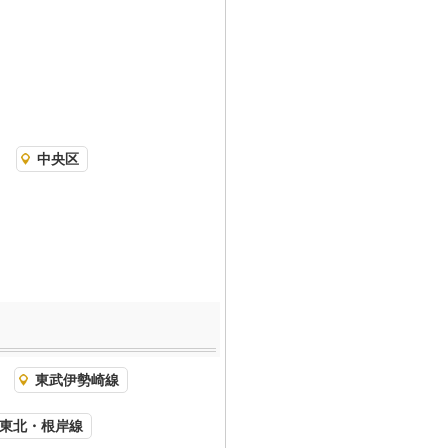
中央区
東武伊勢崎線
東北・根岸線