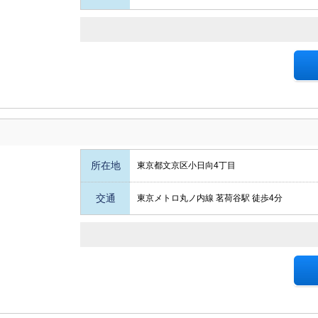
所在地
東京都文京区小日向4丁目
交通
東京メトロ丸ノ内線 茗荷谷駅 徒歩4分