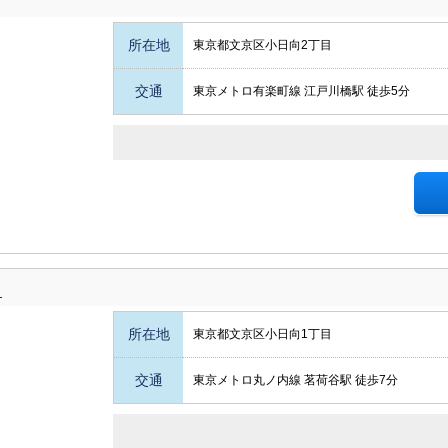
所在地
東京都文京区小日向2丁目
交通
東京メトロ有楽町線 江戸川橋駅 徒歩5分
向
所在地
東京都文京区小日向1丁目
交通
東京メトロ丸ノ内線 茗荷谷駅 徒歩7分