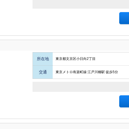
所在地
東京都文京区小日向2丁目
交通
東京メトロ有楽町線 江戸川橋駅 徒歩5分