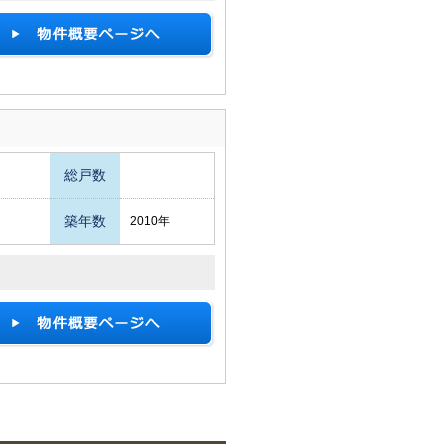
総戸数
築年数
2010年