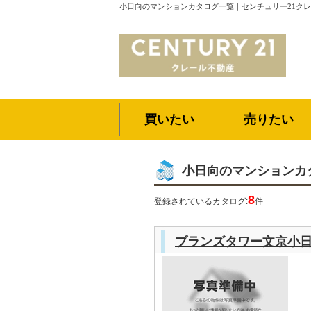
小日向のマンションカタログ一覧｜センチュリー21ク
買いたい
売りたい
小日向のマンションカ
8
登録されているカタログ:
件
ブランズタワー文京小