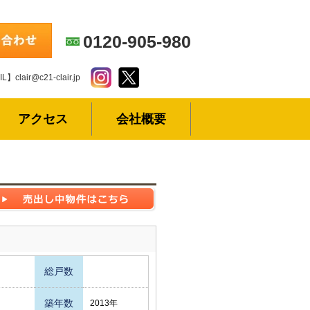
0120-905-980
L】clair@c21-clair.jp
アクセス
会社概要
総戸数
築年数
2013年