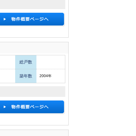
総戸数
築年数
2004年