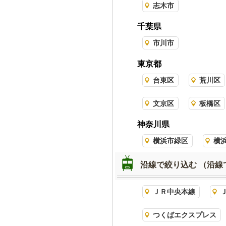
志木市
千葉県
市川市
東京都
台東区
荒川区
文京区
板橋区
神奈川県
横浜市緑区
横
沿線で絞り込む
（沿線
ＪＲ中央本線
つくばエクスプレス