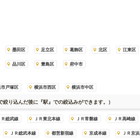
墨田区
足立区
葛飾区
北区
江東区
品川区
豊島区
府中市
浜市戸塚区
横浜市西区
横浜市中区
で絞り込んだ後に『駅』での絞込みができます。）
ＪＲ総武線
ＪＲ東北本線
ＪＲ常磐線
ＪＲ高崎線
ＪＲ総武本線
都営新宿線
京成本線
ＪＲ京浜