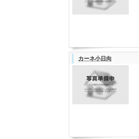
カーネ小日向