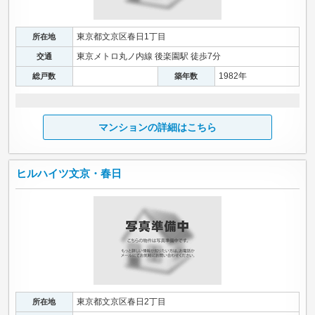
東京都文京区春日1丁目
所在地
東京メトロ丸ノ内線 後楽園駅 徒歩7分
交通
1982年
総戸数
築年数
マンションの詳細はこちら
ヒルハイツ文京・春日
東京都文京区春日2丁目
所在地