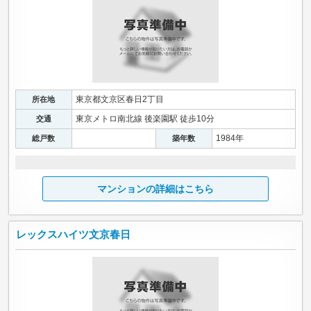
東京都文京区春日2丁目
所在地
東京メトロ南北線 後楽園駅 徒歩10分
交通
1984年
総戸数
築年数
マンションの詳細はこちら
レックスハイツ文京春日