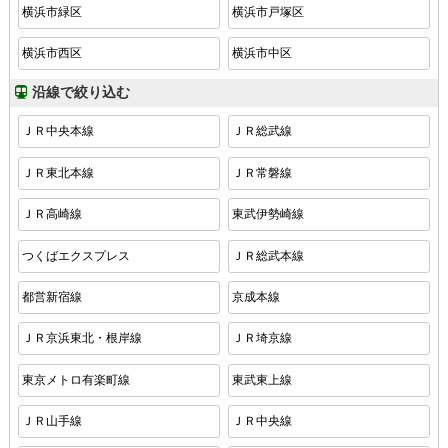
横浜市緑区
横浜市戸塚区
横浜市西区
横浜市中区
沿線で絞り込む
ＪＲ中央本線
ＪＲ総武線
ＪＲ東北本線
ＪＲ常磐線
ＪＲ高崎線
東武伊勢崎線
つくばエクスプレス
ＪＲ総武本線
都営新宿線
京成本線
ＪＲ京浜東北・根岸線
ＪＲ埼京線
東京メトロ有楽町線
東武東上線
ＪＲ山手線
ＪＲ中央線