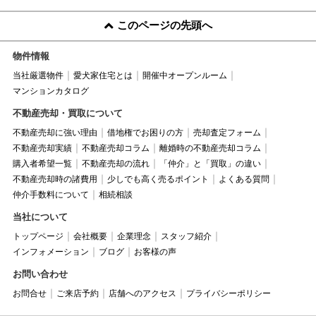
このページの先頭へ
物件情報
当社厳選物件
愛犬家住宅とは
開催中オープンルーム
マンションカタログ
不動産売却・買取について
不動産売却に強い理由
借地権でお困りの方
売却査定フォーム
不動産売却実績
不動産売却コラム
離婚時の不動産売却コラム
購入者希望一覧
不動産売却の流れ
「仲介」と「買取」の違い
不動産売却時の諸費用
少しでも高く売るポイント
よくある質問
仲介手数料について
相続相談
当社について
トップページ
会社概要
企業理念
スタッフ紹介
インフォメーション
ブログ
お客様の声
お問い合わせ
お問合せ
ご来店予約
店舗へのアクセス
プライバシーポリシー