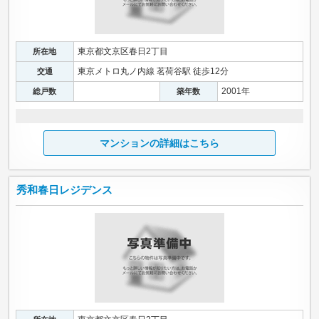
東京都文京区春日2丁目
所在地
東京メトロ丸ノ内線 茗荷谷駅 徒歩12分
交通
2001年
総戸数
築年数
マンションの詳細はこちら
秀和春日レジデンス