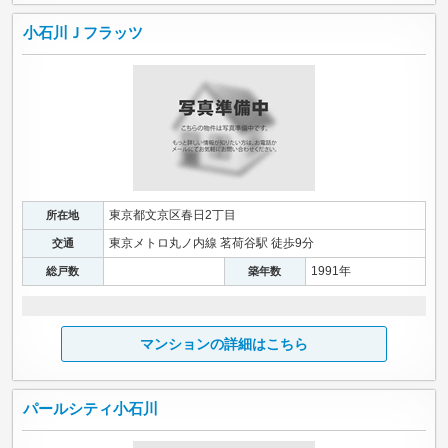
小石川Ｊフラッツ
東京都文京区春日2丁目
所在地
東京メトロ丸ノ内線 茗荷谷駅 徒歩9分
交通
1991年
総戸数
築年数
マンションの詳細はこちら
パールシティ小石川