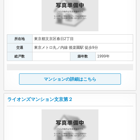
東京都文京区春日2丁目
所在地
東京メトロ丸ノ内線 後楽園駅 徒歩9分
交通
1999年
総戸数
築年数
マンションの詳細はこちら
ライオンズマンション文京第２