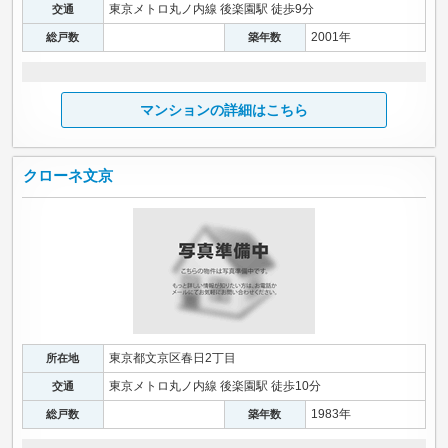
東京メトロ丸ノ内線 後楽園駅 徒歩9分
交通
2001年
総戸数
築年数
マンションの詳細はこちら
クローネ文京
東京都文京区春日2丁目
所在地
東京メトロ丸ノ内線 後楽園駅 徒歩10分
交通
1983年
総戸数
築年数