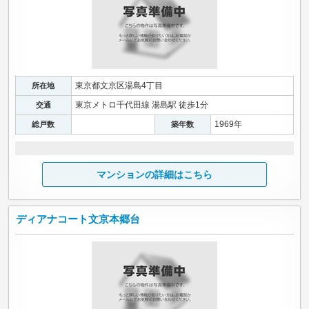
東京都文京区湯島4丁目
所在地
東京メトロ千代田線 湯島駅 徒歩1分
交通
1969年
総戸数
築年数
マンションの詳細はこちら
ディアナコート文京本郷台