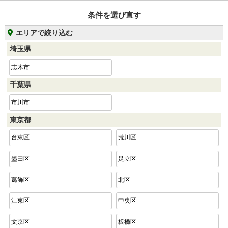
条件を選び直す
エリアで絞り込む
埼玉県
志木市
千葉県
市川市
東京都
台東区
荒川区
墨田区
足立区
葛飾区
北区
江東区
中央区
文京区
板橋区