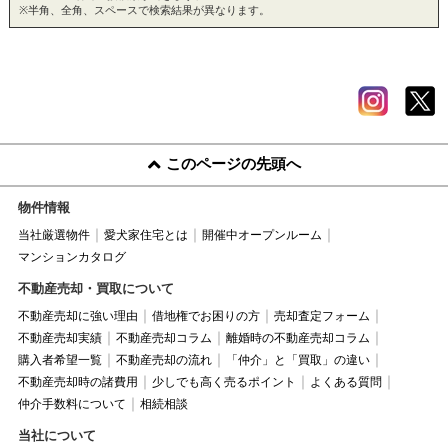
※半角、全角、スペースで検索結果が異なります。
このページの先頭へ
物件情報
当社厳選物件
愛犬家住宅とは
開催中オープンルーム
マンションカタログ
不動産売却・買取について
不動産売却に強い理由
借地権でお困りの方
売却査定フォーム
不動産売却実績
不動産売却コラム
離婚時の不動産売却コラム
購入者希望一覧
不動産売却の流れ
「仲介」と「買取」の違い
不動産売却時の諸費用
少しでも高く売るポイント
よくある質問
仲介手数料について
相続相談
当社について