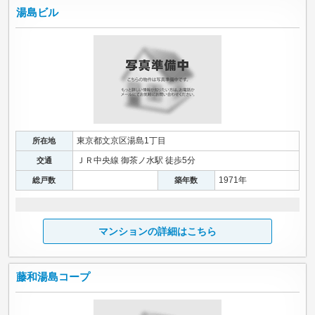
湯島ビル
東京都文京区湯島1丁目
所在地
ＪＲ中央線 御茶ノ水駅 徒歩5分
交通
1971年
総戸数
築年数
マンションの詳細はこちら
藤和湯島コープ