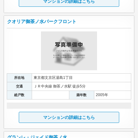
マンションの詳細はこちら
クオリア御茶ノ水パークフロント
東京都文京区湯島1丁目
所在地
ＪＲ中央線 御茶ノ水駅 徒歩5分
交通
2005年
総戸数
築年数
マンションの詳細はこちら
グランレ・ジェイド御茶ノ水