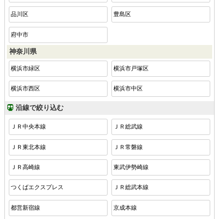
品川区
豊島区
府中市
神奈川県
横浜市緑区
横浜市戸塚区
横浜市西区
横浜市中区
沿線で絞り込む
ＪＲ中央本線
ＪＲ総武線
ＪＲ東北本線
ＪＲ常磐線
ＪＲ高崎線
東武伊勢崎線
つくばエクスプレス
ＪＲ総武本線
都営新宿線
京成本線