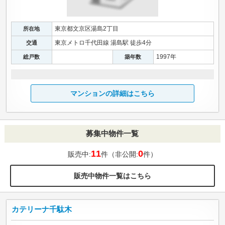
東京都文京区湯島2丁目
所在地
東京メトロ千代田線 湯島駅 徒歩4分
交通
1997年
総戸数
築年数
マンションの詳細はこちら
募集中物件一覧
11
0
販売中:
件（非公開:
件）
販売中物件一覧はこちら
カテリーナ千駄木