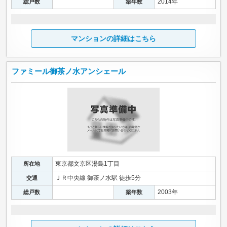
2014年
総戸数
築年数
マンションの詳細はこちら
ファミール御茶ノ水アンシェール
東京都文京区湯島1丁目
所在地
ＪＲ中央線 御茶ノ水駅 徒歩5分
交通
2003年
総戸数
築年数