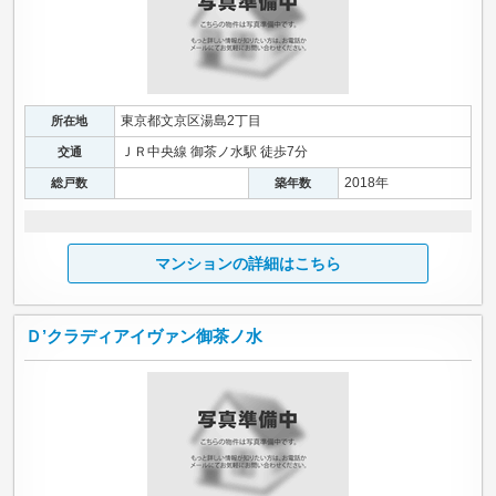
東京都文京区湯島2丁目
所在地
ＪＲ中央線 御茶ノ水駅 徒歩7分
交通
2018年
総戸数
築年数
マンションの詳細はこちら
Ｄ’クラディアイヴァン御茶ノ水