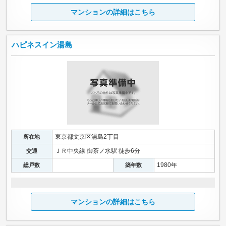
マンションの詳細はこちら
ハピネスイン湯島
東京都文京区湯島2丁目
所在地
ＪＲ中央線 御茶ノ水駅 徒歩6分
交通
1980年
総戸数
築年数
マンションの詳細はこちら