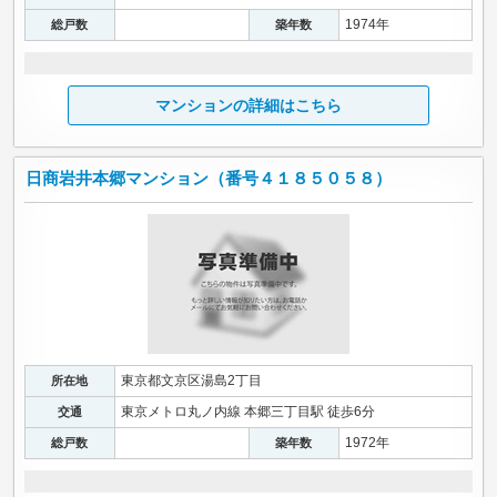
1974年
総戸数
築年数
マンションの詳細はこちら
日商岩井本郷マンション（番号４１８５０５８）
東京都文京区湯島2丁目
所在地
東京メトロ丸ノ内線 本郷三丁目駅 徒歩6分
交通
1972年
総戸数
築年数