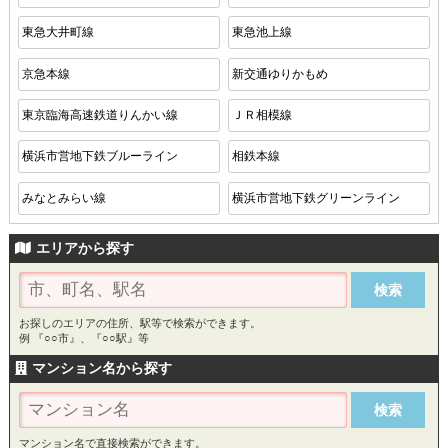
東急大井町線
東急池上線
京急本線
新交通ゆりかもめ
東京臨海高速鉄道りんかい線
ＪＲ相模線
横浜市営地下鉄ブルーライン
相鉄本線
みなとみらい線
横浜市営地下鉄グリーンライン
エリアから探す
お探しのエリアの住所、駅等で検索ができます。
例 『○○市』、『○○駅』等
マンション名から探す
マンション名で直接検索ができます。