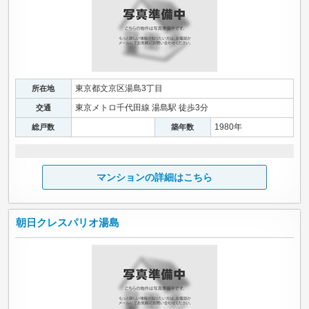
東京都文京区湯島3丁目
所在地
東京メトロ千代田線 湯島駅 徒歩3分
交通
1980年
総戸数
築年数
マンションの詳細はこちら
朝日クレスパリオ湯島