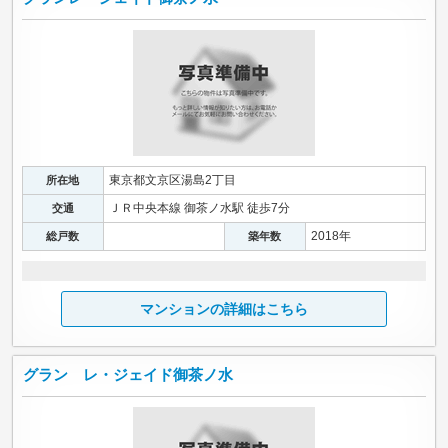
東京都文京区湯島2丁目
所在地
ＪＲ中央本線 御茶ノ水駅 徒歩7分
交通
2018年
総戸数
築年数
マンションの詳細はこちら
グラン レ・ジェイド御茶ノ水