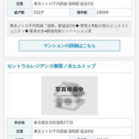
東京メトロ千代田線 湯島駅 徒歩2分
交通
232戸
1969年
総戸数
築年数
東京メトロ千代田線『湯島』駅徒歩2分◆ 管理人常駐の安心ビックコミ
ュニティ◆ 家具付き●新規内装リノベーション済
マンションの詳細はこちら
セントラルレジデンス御茶ノ水ヒルトップ
東京都文京区湯島2丁目
所在地
東京メトロ千代田線 湯島駅 徒歩6分
交通