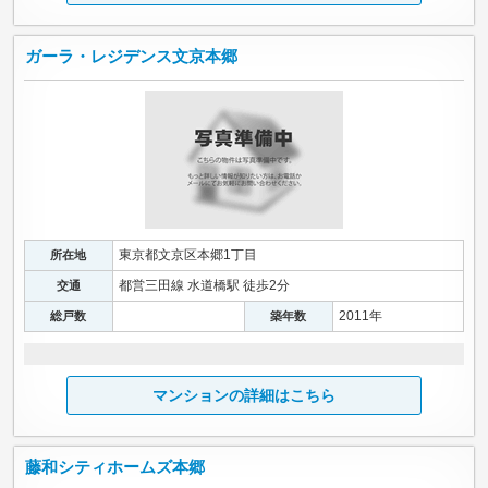
ガーラ・レジデンス文京本郷
東京都文京区本郷1丁目
所在地
都営三田線 水道橋駅 徒歩2分
交通
2011年
総戸数
築年数
マンションの詳細はこちら
藤和シティホームズ本郷