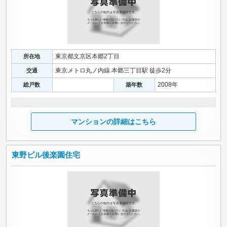
東京都文京区本郷2丁目
所在地
東京メトロ丸ノ内線 本郷三丁目駅 徒歩2分
交通
2008年
総戸数
築年数
マンションの詳細はこちら
東野ビル後楽園住宅