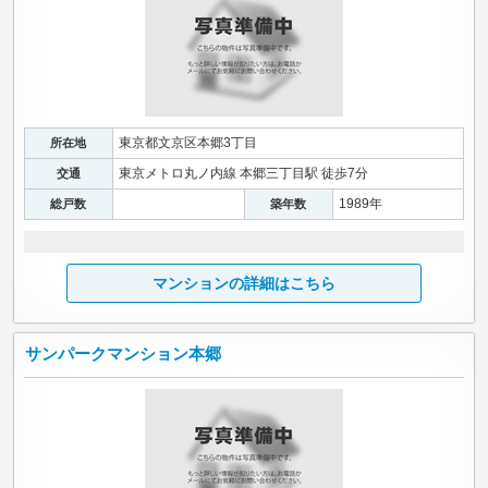
東京都文京区本郷3丁目
所在地
東京メトロ丸ノ内線 本郷三丁目駅 徒歩7分
交通
1989年
総戸数
築年数
マンションの詳細はこちら
サンパークマンション本郷