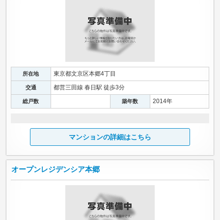
東京都文京区本郷4丁目
所在地
都営三田線 春日駅 徒歩3分
交通
2014年
総戸数
築年数
マンションの詳細はこちら
オープンレジデンシア本郷