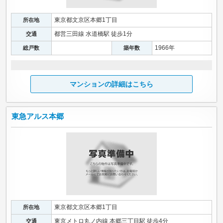
東京都文京区本郷1丁目
所在地
都営三田線 水道橋駅 徒歩1分
交通
1966年
総戸数
築年数
マンションの詳細はこちら
東急アルス本郷
東京都文京区本郷1丁目
所在地
東京メトロ丸ノ内線 本郷三丁目駅 徒歩4分
交通