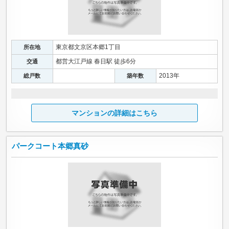
東京都文京区本郷1丁目
所在地
都営大江戸線 春日駅 徒歩6分
交通
2013年
総戸数
築年数
マンションの詳細はこちら
パークコート本郷真砂