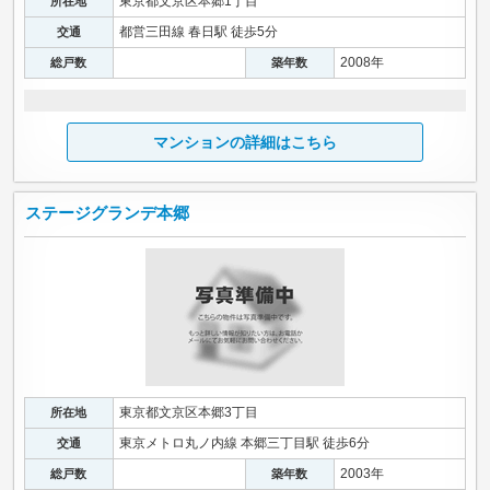
東京都文京区本郷1丁目
所在地
都営三田線 春日駅 徒歩5分
交通
2008年
総戸数
築年数
マンションの詳細はこちら
ステージグランデ本郷
東京都文京区本郷3丁目
所在地
東京メトロ丸ノ内線 本郷三丁目駅 徒歩6分
交通
2003年
総戸数
築年数