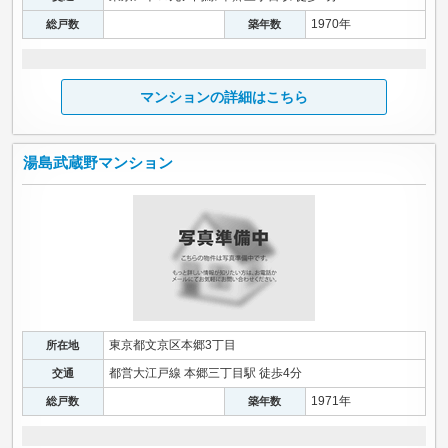
1970年
総戸数
築年数
マンションの詳細はこちら
湯島武蔵野マンション
東京都文京区本郷3丁目
所在地
都営大江戸線 本郷三丁目駅 徒歩4分
交通
1971年
総戸数
築年数