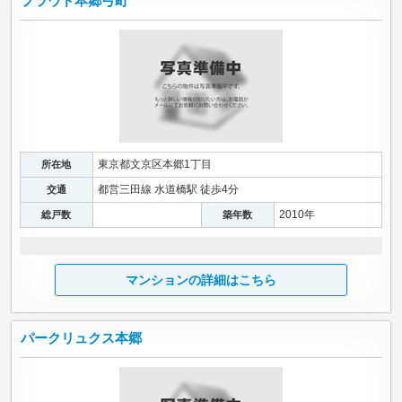
プラウド本郷弓町
東京都文京区本郷1丁目
所在地
都営三田線 水道橋駅 徒歩4分
交通
2010年
総戸数
築年数
マンションの詳細はこちら
パークリュクス本郷