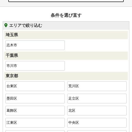
条件を選び直す
エリアで絞り込む
埼玉県
志木市
千葉県
市川市
東京都
台東区
荒川区
墨田区
足立区
葛飾区
北区
江東区
中央区