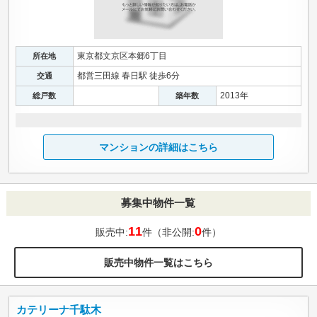
東京都文京区本郷6丁目
所在地
都営三田線 春日駅 徒歩6分
交通
2013年
総戸数
築年数
マンションの詳細はこちら
募集中物件一覧
11
0
販売中:
件（非公開:
件）
販売中物件一覧はこちら
カテリーナ千駄木