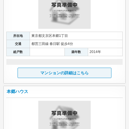
東京都文京区本郷1丁目
所在地
都営三田線 春日駅 徒歩4分
交通
2014年
総戸数
築年数
マンションの詳細はこちら
本郷ハウス