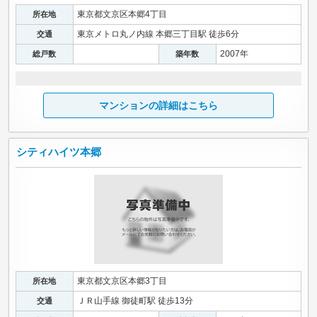
東京都文京区本郷4丁目
所在地
東京メトロ丸ノ内線 本郷三丁目駅 徒歩6分
交通
2007年
総戸数
築年数
マンションの詳細はこちら
シティハイツ本郷
東京都文京区本郷3丁目
所在地
ＪＲ山手線 御徒町駅 徒歩13分
交通