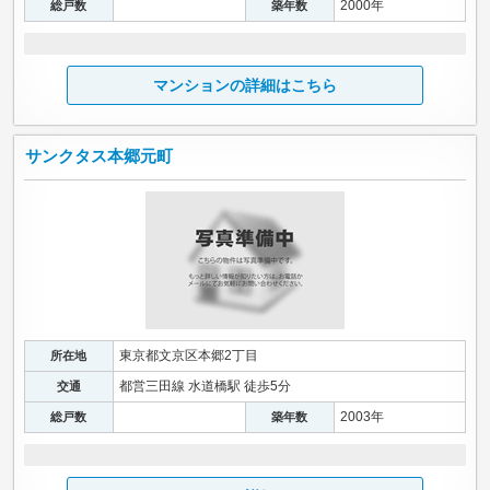
2000年
総戸数
築年数
マンションの詳細はこちら
サンクタス本郷元町
東京都文京区本郷2丁目
所在地
都営三田線 水道橋駅 徒歩5分
交通
2003年
総戸数
築年数