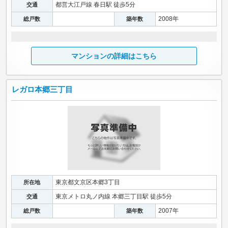
都営大江戸線 春日駅 徒歩5分
交通
2008年
総戸数
築年数
マンションの詳細はこちら
レガロ本郷三丁目
東京都文京区本郷3丁目
所在地
東京メトロ丸ノ内線 本郷三丁目駅 徒歩5分
交通
2007年
総戸数
築年数