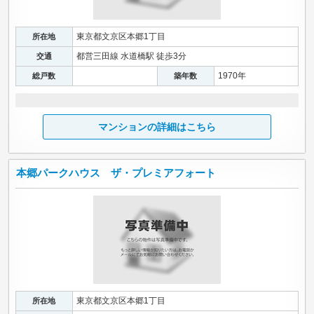
東京都文京区本郷1丁目
所在地
都営三田線 水道橋駅 徒歩3分
交通
1970年
総戸数
築年数
マンションの詳細はこちら
本郷パークハウス ザ・プレミアフォート
東京都文京区本郷1丁目
所在地