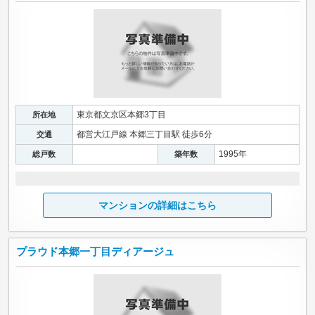
東京都文京区本郷3丁目
所在地
都営大江戸線 本郷三丁目駅 徒歩6分
交通
1995年
総戸数
築年数
マンションの詳細はこちら
プラウド本郷一丁目ディアージュ