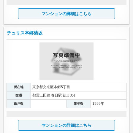
マンションの詳細はこちら
チュリス本郷菊坂
東京都文京区本郷5丁目
所在地
都営三田線 春日駅 徒歩3分
交通
1999年
総戸数
築年数
マンションの詳細はこちら