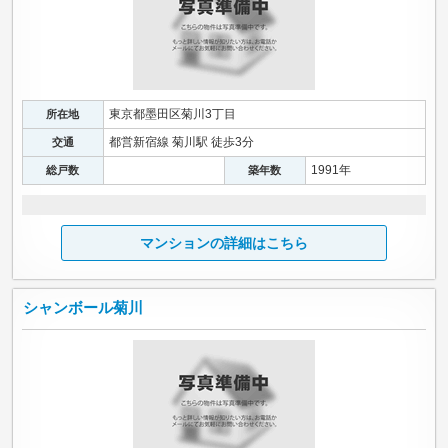
東京都墨田区菊川3丁目
所在地
都営新宿線 菊川駅 徒歩3分
交通
1991年
総戸数
築年数
マンションの詳細はこちら
シャンボール菊川