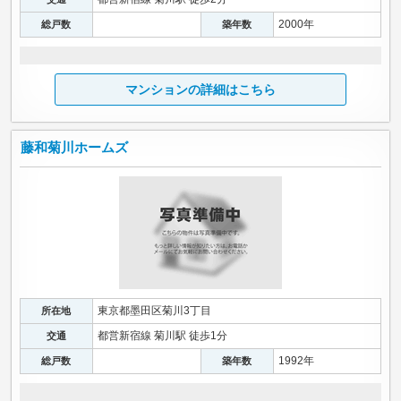
2000年
総戸数
築年数
マンションの詳細はこちら
藤和菊川ホームズ
東京都墨田区菊川3丁目
所在地
都営新宿線 菊川駅 徒歩1分
交通
1992年
総戸数
築年数