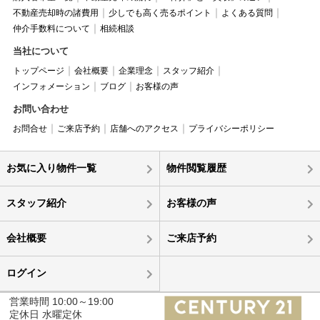
不動産売却時の諸費用
少しでも高く売るポイント
よくある質問
仲介手数料について
相続相談
当社について
トップページ
会社概要
企業理念
スタッフ紹介
インフォメーション
ブログ
お客様の声
お問い合わせ
お問合せ
ご来店予約
店舗へのアクセス
プライバシーポリシー
お気に入り物件一覧
物件閲覧履歴
スタッフ紹介
お客様の声
会社概要
ご来店予約
ログイン
営業時間 10:00～19:00
定休日 水曜定休