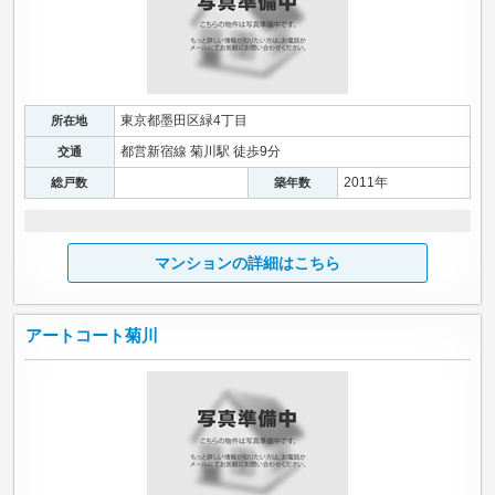
東京都墨田区緑4丁目
所在地
都営新宿線 菊川駅 徒歩9分
交通
2011年
総戸数
築年数
マンションの詳細はこちら
アートコート菊川