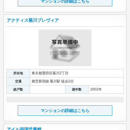
マンションの詳細はこちら
アクティス菊川プレヴィア
東京都墨田区菊川2丁目
所在地
都営新宿線 菊川駅 徒歩2分
交通
2002年
総戸数
築年数
マンションの詳細はこちら
アイル両国弐番館