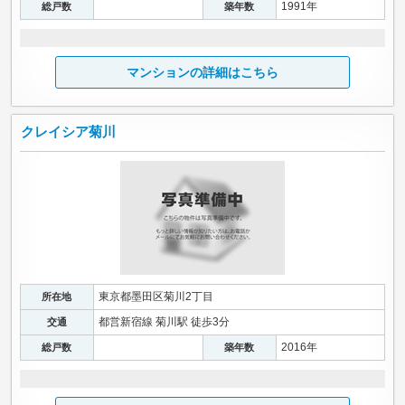
1991年
総戸数
築年数
マンションの詳細はこちら
クレイシア菊川
東京都墨田区菊川2丁目
所在地
都営新宿線 菊川駅 徒歩3分
交通
2016年
総戸数
築年数