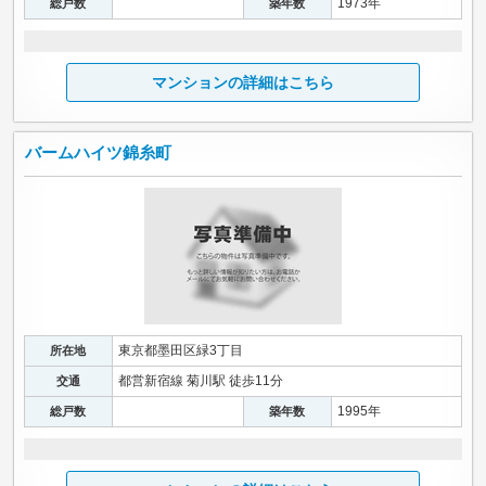
1973年
総戸数
築年数
マンションの詳細はこちら
バームハイツ錦糸町
東京都墨田区緑3丁目
所在地
都営新宿線 菊川駅 徒歩11分
交通
1995年
総戸数
築年数