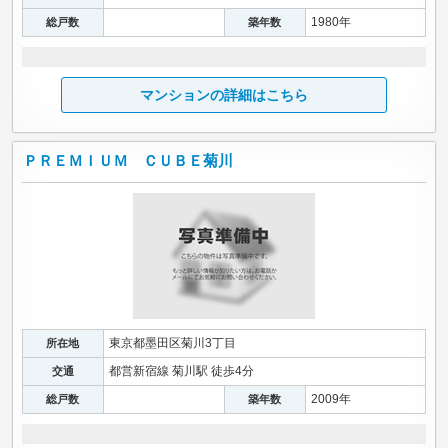
1980年
総戸数
築年数
マンションの詳細はこちら
ＰＲＥＭＩＵＭ ＣＵＢＥ菊川
東京都墨田区菊川3丁目
所在地
都営新宿線 菊川駅 徒歩4分
交通
2009年
総戸数
築年数