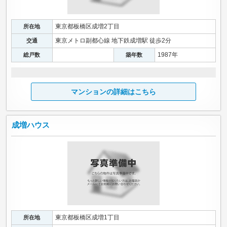
東京都板橋区成増2丁目
所在地
東京メトロ副都心線 地下鉄成増駅 徒歩2分
交通
1987年
総戸数
築年数
マンションの詳細はこちら
成増ハウス
東京都板橋区成増1丁目
所在地