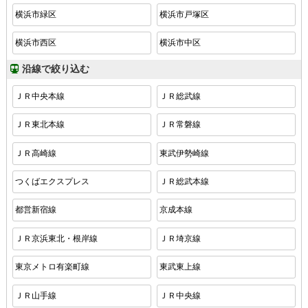
横浜市緑区
横浜市戸塚区
横浜市西区
横浜市中区
沿線で絞り込む
ＪＲ中央本線
ＪＲ総武線
ＪＲ東北本線
ＪＲ常磐線
ＪＲ高崎線
東武伊勢崎線
つくばエクスプレス
ＪＲ総武本線
都営新宿線
京成本線
ＪＲ京浜東北・根岸線
ＪＲ埼京線
東京メトロ有楽町線
東武東上線
ＪＲ山手線
ＪＲ中央線