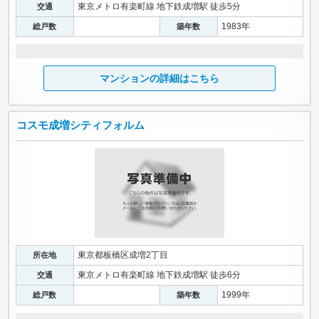
東京メトロ有楽町線 地下鉄成増駅 徒歩5分
交通
1983年
総戸数
築年数
マンションの詳細はこちら
コスモ成増シティフォルム
東京都板橋区成増2丁目
所在地
東京メトロ有楽町線 地下鉄成増駅 徒歩6分
交通
1999年
総戸数
築年数