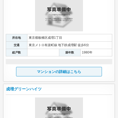
東京都板橋区成増1丁目
所在地
東京メトロ有楽町線 地下鉄成増駅 徒歩6分
交通
1980年
総戸数
築年数
マンションの詳細はこちら
成増グリーンハイツ