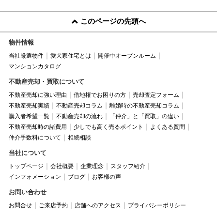
このページの先頭へ
物件情報
当社厳選物件
愛犬家住宅とは
開催中オープンルーム
マンションカタログ
不動産売却・買取について
不動産売却に強い理由
借地権でお困りの方
売却査定フォーム
不動産売却実績
不動産売却コラム
離婚時の不動産売却コラム
購入者希望一覧
不動産売却の流れ
「仲介」と「買取」の違い
不動産売却時の諸費用
少しでも高く売るポイント
よくある質問
仲介手数料について
相続相談
当社について
トップページ
会社概要
企業理念
スタッフ紹介
インフォメーション
ブログ
お客様の声
お問い合わせ
お問合せ
ご来店予約
店舗へのアクセス
プライバシーポリシー