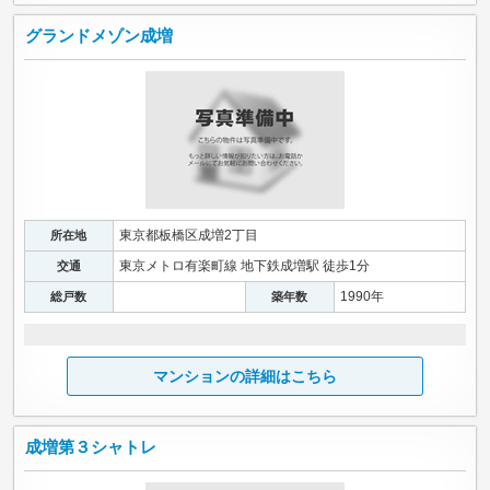
グランドメゾン成増
東京都板橋区成増2丁目
所在地
東京メトロ有楽町線 地下鉄成増駅 徒歩1分
交通
1990年
総戸数
築年数
マンションの詳細はこちら
成増第３シャトレ