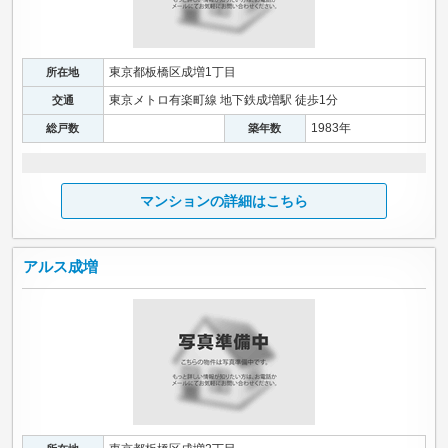
東京都板橋区成増1丁目
所在地
東京メトロ有楽町線 地下鉄成増駅 徒歩1分
交通
1983年
総戸数
築年数
マンションの詳細はこちら
アルス成増