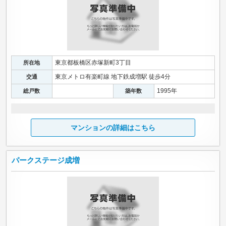
東京都板橋区赤塚新町3丁目
所在地
東京メトロ有楽町線 地下鉄成増駅 徒歩4分
交通
1995年
総戸数
築年数
マンションの詳細はこちら
パークステージ成増