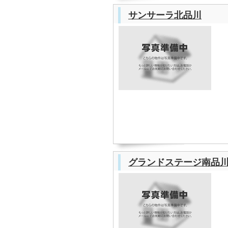
サンサーラ北品川
グランドステージ南品