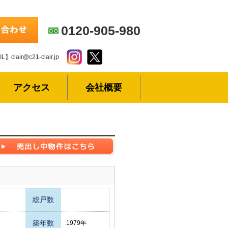
0120-905-980
L】clair@c21-clair.jp
アクセス
会社概要
総戸数
築年数
1979年