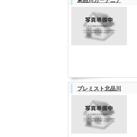
東品川ガーデニア
プレミスト北品川