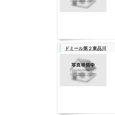
ドミール第２東品川