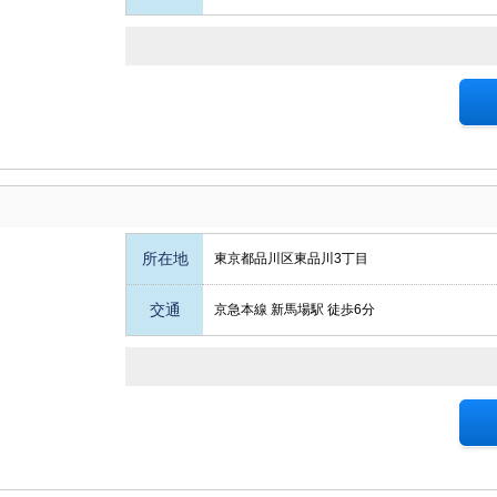
所在地
東京都品川区東品川3丁目
交通
京急本線 新馬場駅 徒歩6分