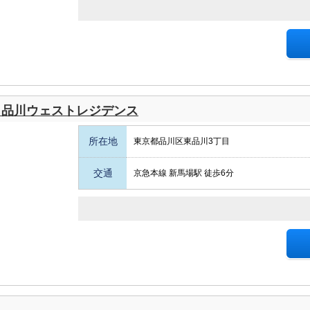
ク品川ウェストレジデンス
所在地
東京都品川区東品川3丁目
交通
京急本線 新馬場駅 徒歩6分