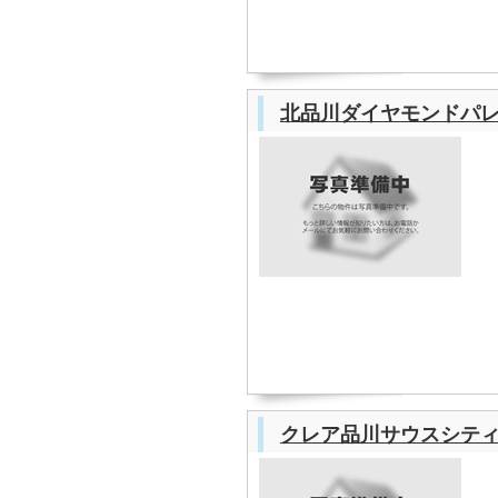
北品川ダイヤモンドパ
クレア品川サウスシテ