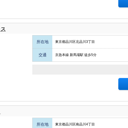
レス
所在地
東京都品川区北品川3丁目
交通
京急本線 新馬場駅 徒歩5分
ィ
所在地
東京都品川区南品川4丁目