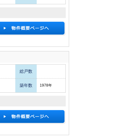
総戸数
築年数
1978年