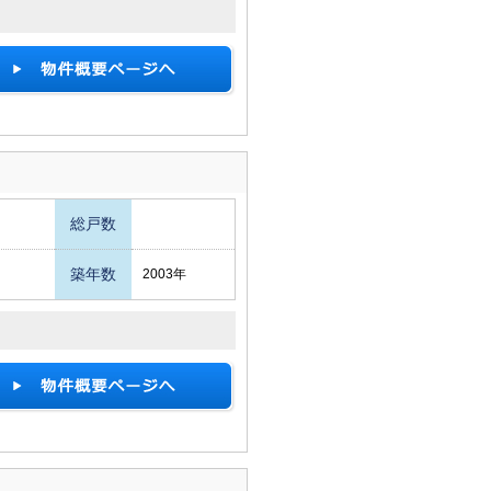
総戸数
築年数
2003年