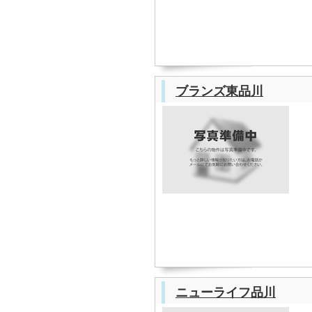
ブランズ東品川
ニューライフ品川