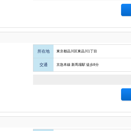
所在地
東京都品川区東品川1丁目
交通
京急本線 新馬場駅 徒歩8分