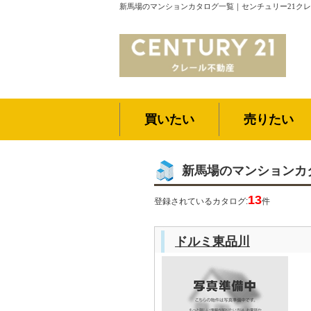
新馬場のマンションカタログ一覧｜センチュリー21ク
買いたい
売りたい
新馬場のマンションカ
13
登録されているカタログ:
件
ドルミ東品川